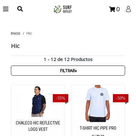
0
Inicio
Hic
Hic
1 - 12 de 12 Productos
FILTRAR»
-35%
-50%
CHALECO HIC REFLECTIVE
T-SHIRT HIC PIPE PRO
LOGO VEST