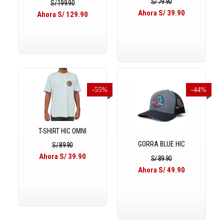
S/ 79.90
S/ 199.90
Ahora S/ 39.90
Ahora S/ 129.90
-55%
-44%
T-SHIRT HIC OMNI
GORRA BLUE HIC
S/ 89.90
Ahora S/ 39.90
S/ 89.90
Ahora S/ 49.90