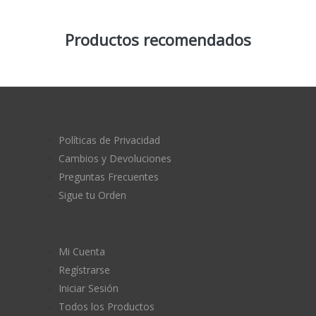
Productos recomendados
Políticas de Privacidad
Cambios y Devoluciones
Preguntas Frecuentes
Sigue tu Orden
Mi Cuenta
Regístrarse
Iniciar Sesión
Todos los Productos