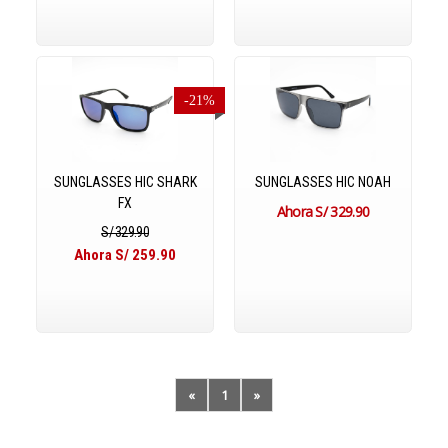
-21%
SUNGLASSES HIC SHARK
SUNGLASSES HIC NOAH
FX
S/ 329.90
S/ 329.90
Ahora S/ 259.90
«
1
»